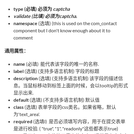
type (必填) 必须为
captcha
validate (比填) 必须为captcha.
namespace
(选填) (this is used on the com_contact
component but I don't know enough about it to
comment
通用属性：
name
(必填) 能代表该字段的唯一的名称.
label
(选填) (支持多语言机制) 字段的标题
description
(选填) (支持多语言机制) 该字段的描述信
息。当鼠标移动到标签上面的时候，会以tooltip的形式
显示出来.
default
(选填) (不支持多语言机制) 默认值
class
(选填) 表单字段的css类名。如果省略，默认
为'text_area'.
required
(选填l) 是否必须填写内容，用于在提交表单
是进行校验. ( "true", "1", "readonly"这些都表示true)