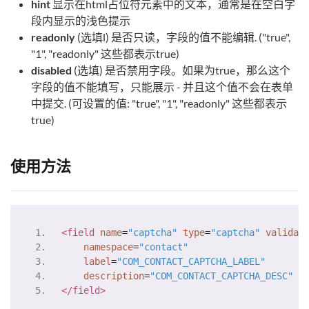
hint
显示在html占位符元素中的文本，通常是在空白字
段内显示的浅色提示
readonly
(选填l) 是否只读，字段的值不能编辑. ("true",
"1", "readonly" 这些都表示true)
disabled
(选填) 是否禁用字段。如果为true，那么这个
字段的值不能填写，只能展示 - 并且这个值不会在表单
中提交. (可设置的值: "true", "1", "readonly" 这些都表示
true)
使用方法
<field
name
=
"captcha"
type
=
"captcha"
validat
namespace
=
"contact"
label
=
"COM_CONTACT_CAPTCHA_LABEL"
description
=
"COM_CONTACT_CAPTCHA_DESC"
>
</field>